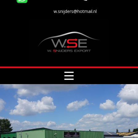
w.snijders@hotmail.nl